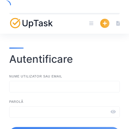
Skip
to
content
Autentificare
NUME UTILIZATOR SAU EMAIL
PAROLĂ