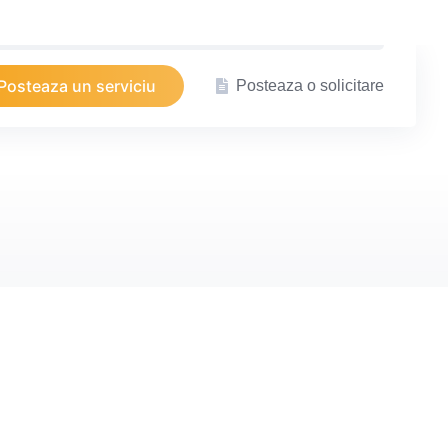
Posteaza un serviciu
Posteaza o solicitare