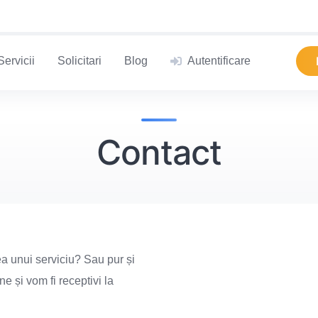
Servicii
Solicitari
Blog
Autentificare
Contact
a unui serviciu? Sau pur și
 și vom fi receptivi la