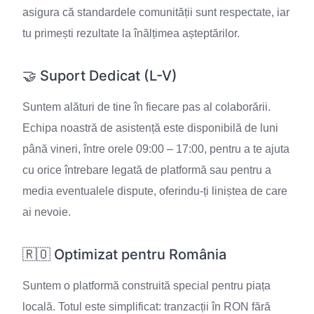
asigura că standardele comunității sunt respectate, iar
tu primești rezultate la înălțimea așteptărilor.
🤝 Suport Dedicat (L-V)
Suntem alături de tine în fiecare pas al colaborării.
Echipa noastră de asistență este disponibilă de luni
până vineri, între orele 09:00 – 17:00, pentru a te ajuta
cu orice întrebare legată de platformă sau pentru a
media eventualele dispute, oferindu-ți liniștea de care
ai nevoie.
🇷🇴 Optimizat pentru România
Suntem o platformă construită special pentru piața
locală. Totul este simplificat: tranzacții în RON fără