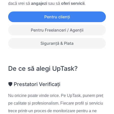
dacă vrei să
angajezi
sau să
oferi servicii
.
Pentru clienți
Pentru Freelanceri / Agenții
Siguranță & Plata
De ce să alegi UpTask?
🛡️ Prestatori Verificați
Nu oricine poate vinde orice. Pe UpTask, punem preț
pe calitate și profesionalism. Fiecare profil și serviciu
trece printr-un proces de monitorizare pentru a ne