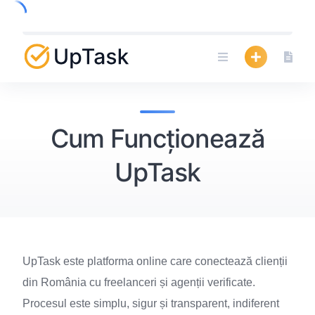
Skip
to
content
Cum Funcționează
UpTask
UpTask este platforma online care conectează clienții
din România cu freelanceri și agenții verificate.
Procesul este simplu, sigur și transparent, indiferent