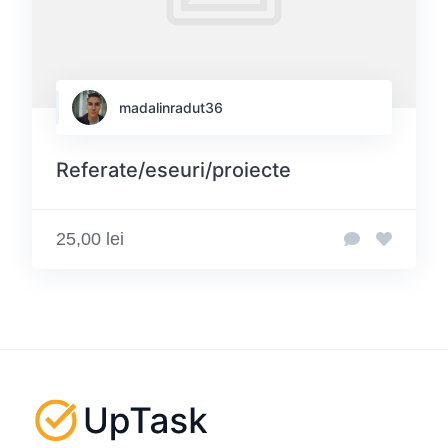
madalinradut36
Referate/eseuri/proiecte
25,00 lei