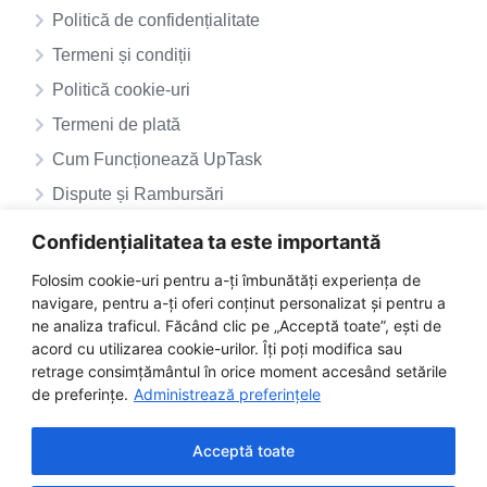
Politică de confidențialitate
Termeni și condiții
Politică cookie-uri
Termeni de plată
Cum Funcționează UpTask
Dispute și Rambursări
ANPC – SAL
Confidențialitatea ta este importantă
ANPC
Folosim cookie-uri pentru a-ți îmbunătăți experiența de
navigare, pentru a-ți oferi conținut personalizat și pentru a
ne analiza traficul. Făcând clic pe „Acceptă toate”, ești de
acord cu utilizarea cookie-urilor. Îți poți modifica sau
retrage consimțământul în orice moment accesând setările
de preferințe.
Administrează preferințele
Acceptă toate