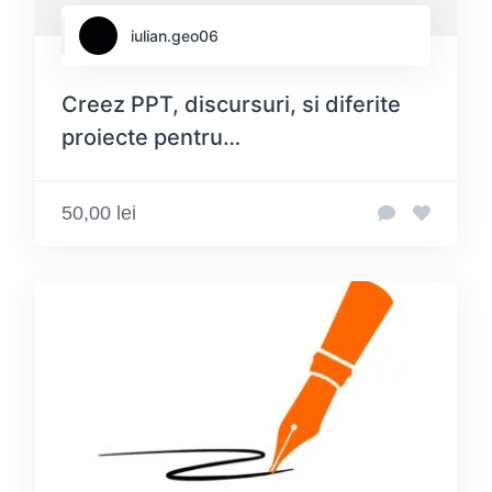
iulian.geo06
Creez PPT, discursuri, si diferite
proiecte pentru
scoala/liceu/facultate
50,00 lei