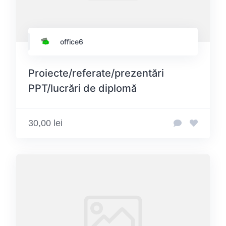
office6
Proiecte/referate/prezentări
PPT/lucrări de diplomă
30,00 lei