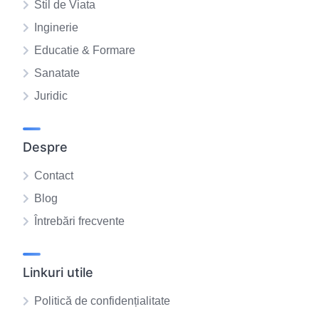
Stil de Viata
Inginerie
Educatie & Formare
Sanatate
Juridic
Despre
Contact
Blog
Întrebări frecvente
Linkuri utile
Politică de confidențialitate