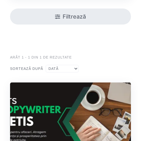
Filtrează
ARĂT 1 - 1 DIN 1 DE REZULTATE
SORTEAZĂ DUPĂ