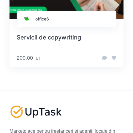
office6
Servicii de copywriting
200,00 lei
Marketplace pentru freelanceri și agenții locale din