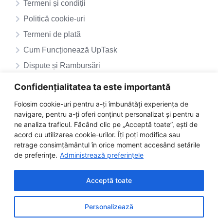
Termeni și condiții
Politică cookie-uri
Termeni de plată
Cum Funcționează UpTask
Dispute și Rambursări
ANPC – SAL
Confidențialitatea ta este importantă
ANPC
Folosim cookie-uri pentru a-ți îmbunătăți experiența de
navigare, pentru a-ți oferi conținut personalizat și pentru a
ne analiza traficul. Făcând clic pe „Acceptă toate”, ești de
acord cu utilizarea cookie-urilor. Îți poți modifica sau
retrage consimțământul în orice moment accesând setările
de preferințe.
Administrează preferințele
Acceptă toate
Personalizează
©2025 uptask.ro | Toate drepturile rezervate