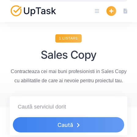
Skip
to
content
1 LISTARE
Sales Copy
Contracteaza cei mai buni profesionisti in Sales Copy
cu abilitatile de care ai nevoie pentru proiectul tau.
Caută