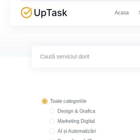
Skip
to
Acasa
content
Toate categoriile
Design & Grafica
Marketing Digital
AI și Automatizări