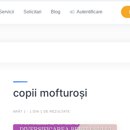
Servicii
Solicitari
Blog
Autentificare
copii mofturoși
ARĂT 1 - 1 DIN 1 DE REZULTATE