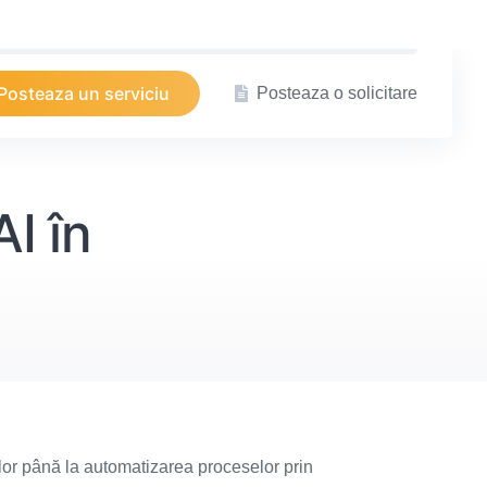
Posteaza un serviciu
Posteaza o solicitare
AI în
lor până la automatizarea proceselor prin