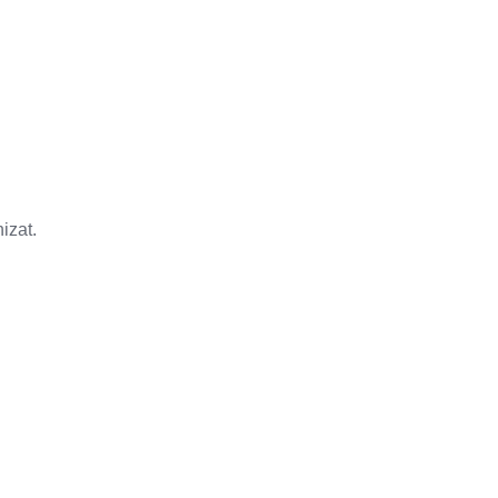
izat.