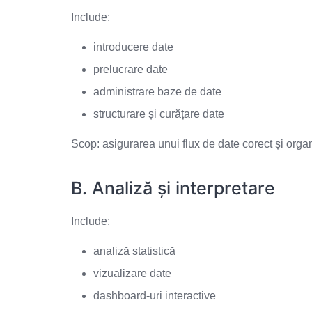
Include:
introducere date
prelucrare date
administrare baze de date
structurare și curățare date
Scop: asigurarea unui flux de date corect și organ
B. Analiză și interpretare
Include:
analiză statistică
vizualizare date
dashboard-uri interactive