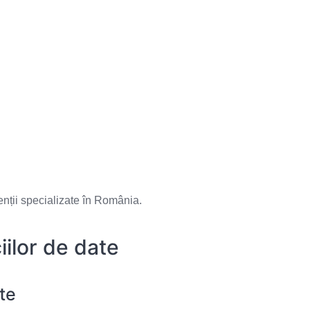
genții specializate în România.
ciilor de date
te