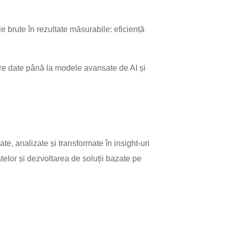
le brute în rezultate măsurabile: eficiență
rare date până la modele avansate de AI și
ate, analizate și transformate în insight-uri
telor și dezvoltarea de soluții bazate pe