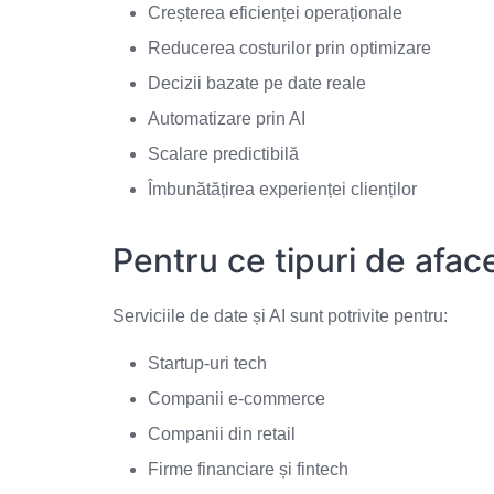
Creșterea eficienței operaționale
Reducerea costurilor prin optimizare
Decizii bazate pe date reale
Automatizare prin AI
Scalare predictibilă
Îmbunătățirea experienței clienților
Pentru ce tipuri de aface
Serviciile de date și AI sunt potrivite pentru:
Startup-uri tech
Companii e-commerce
Companii din retail
Firme financiare și fintech