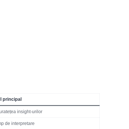
I principal
ratețea insight-urilor
p de interpretare