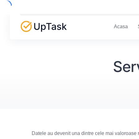
Skip
to
content
Acasa
Serv
Datele au devenit una dintre cele mai valoroase 