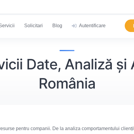
Servicii
Solicitari
Blog
Autentificare
icii Date, Analiză și 
România
resurse pentru companii. De la analiza comportamentului clienți