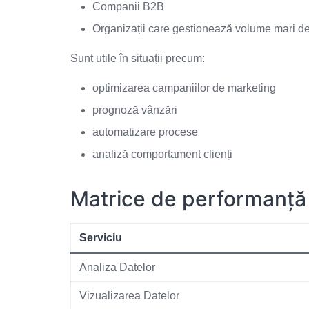
Companii B2B
Organizații care gestionează volume mari d
Sunt utile în situații precum:
optimizarea campaniilor de marketing
prognoză vânzări
automatizare procese
analiză comportament clienți
Matrice de performanță
Serviciu
Analiza Datelor
Vizualizarea Datelor