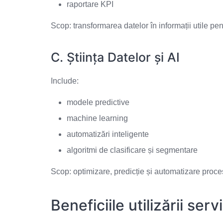
raportare KPI
Scop: transformarea datelor în informații utile pen
C. Știința Datelor și AI
Include:
modele predictive
machine learning
automatizări inteligente
algoritmi de clasificare și segmentare
Scop: optimizare, predicție și automatizare proce
Beneficiile utilizării ser