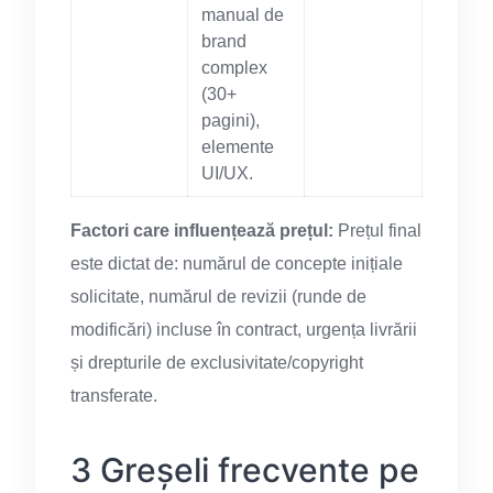
manual de
brand
complex
(30+
pagini),
elemente
UI/UX.
Factori care influențează prețul:
Prețul final
este dictat de: numărul de concepte inițiale
solicitate, numărul de revizii (runde de
modificări) incluse în contract, urgența livrării
și drepturile de exclusivitate/copyright
transferate.
3 Greșeli frecvente pe