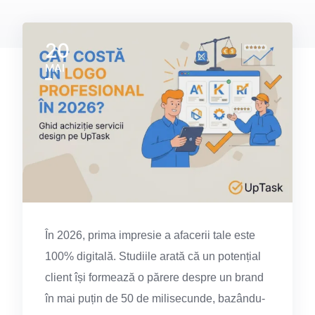
20
MAI
În 2026, prima impresie a afacerii tale este
100% digitală. Studiile arată că un potențial
client își formează o părere despre un brand
în mai puțin de 50 de milisecunde, bazându-