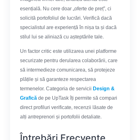
esențială. Nu cere doar „oferte de preț”, ci
solicită portofoliul de lucrări. Verifică dacă
specialistul are experiență în nișa ta și dacă
stilul lui se aliniază cu așteptările tale.
Un factor critic este utilizarea unei platforme
securizate pentru derularea colaborării, care
să intermedieze comunicarea, să protejeze
plățile și să garanteze respectarea
termenelor. Categoria de servicii
Design &
Grafică
de pe UpTask îți permite să compari
direct profiluri verificate, recenzii lăsate de
alți antreprenori și portofolii detaliate.
Întrebări Frecvente