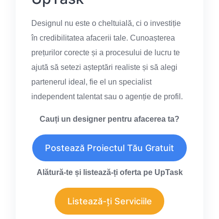
Designul nu este o cheltuială, ci o investiție
în credibilitatea afacerii tale. Cunoașterea
prețurilor corecte și a procesului de lucru te
ajută să setezi așteptări realiste și să alegi
partenerul ideal, fie el un specialist
independent talentat sau o agenție de profil.
Cauți un designer pentru afacerea ta?
Postează Proiectul Tău Gratuit
Alătură-te și listează-ți oferta pe UpTask
Listează-ți Serviciile