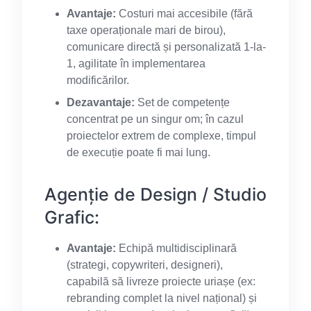
Avantaje:
Costuri mai accesibile (fără
taxe operaționale mari de birou),
comunicare directă și personalizată 1-la-
1, agilitate în implementarea
modificărilor.
Dezavantaje:
Set de competențe
concentrat pe un singur om; în cazul
proiectelor extrem de complexe, timpul
de execuție poate fi mai lung.
Agenție de Design / Studio
Grafic:
Avantaje:
Echipă multidisciplinară
(strategi, copywriteri, designeri),
capabilă să livreze proiecte uriașe (ex:
rebranding complet la nivel național) și