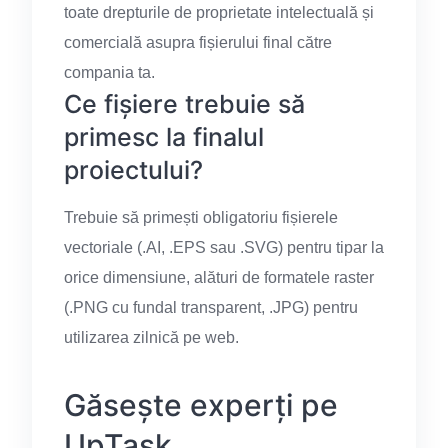
toate drepturile de proprietate intelectuală și
comercială asupra fișierului final către
compania ta.
Ce fișiere trebuie să
primesc la finalul
proiectului?
Trebuie să primești obligatoriu fișierele
vectoriale (.AI, .EPS sau .SVG) pentru tipar la
orice dimensiune, alături de formatele raster
(.PNG cu fundal transparent, .JPG) pentru
utilizarea zilnică pe web.
Găsește experți pe
UpTask