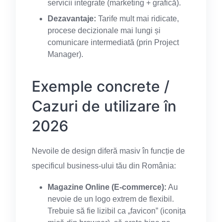
servicii integrate (marketing + grafică).
Dezavantaje:
Tarife mult mai ridicate,
procese decizionale mai lungi și
comunicare intermediată (prin Project
Manager).
Exemple concrete /
Cazuri de utilizare în
2026
Nevoile de design diferă masiv în funcție de
specificul business-ului tău din România:
Magazine Online (E-commerce):
Au
nevoie de un logo extrem de flexibil.
Trebuie să fie lizibil ca „favicon” (iconița