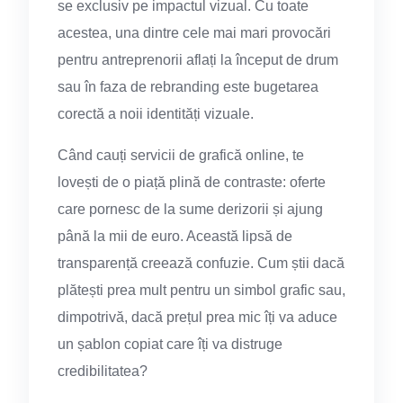
se exclusiv pe impactul vizual. Cu toate
acestea, una dintre cele mai mari provocări
pentru antreprenorii aflați la început de drum
sau în faza de rebranding este bugetarea
corectă a noii identități vizuale.
Când cauți servicii de grafică online, te
lovești de o piață plină de contraste: oferte
care pornesc de la sume derizorii și ajung
până la mii de euro. Această lipsă de
transparență creează confuzie. Cum știi dacă
plătești prea mult pentru un simbol grafic sau,
dimpotrivă, dacă prețul prea mic îți va aduce
un șablon copiat care îți va distruge
credibilitatea?