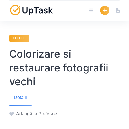
Skip
to
content
ALTELE
Colorizare si
restaurare fotografii
vechi
Detalii
Adaugă la Preferate