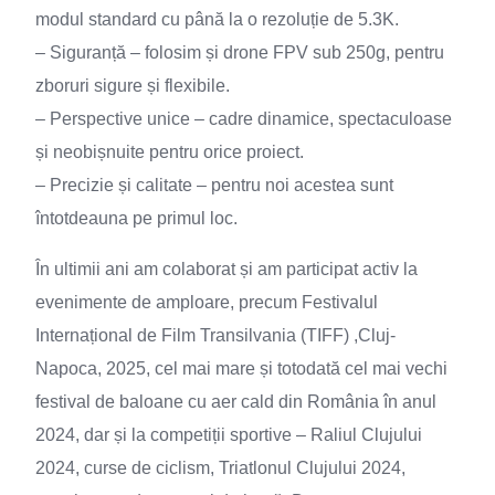
modul standard cu până la o rezoluție de 5.3K.
– Siguranță – folosim și drone FPV sub 250g, pentru
zboruri sigure și flexibile.
– Perspective unice – cadre dinamice, spectaculoase
și neobișnuite pentru orice proiect.
– Precizie și calitate – pentru noi acestea sunt
întotdeauna pe primul loc.
În ultimii ani am colaborat și am participat activ la
evenimente de amploare, precum Festivalul
Internațional de Film Transilvania (TIFF) ,Cluj-
Napoca, 2025, cel mai mare și totodată cel mai vechi
festival de baloane cu aer cald din România în anul
2024, dar și la competiții sportive – Raliul Clujului
2024, curse de ciclism, Triatlonul Clujului 2024,