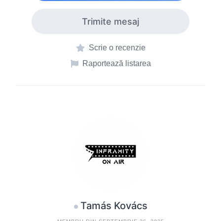
Trimite mesaj
Scrie o recenzie
Raportează listarea
Tamás Kovács