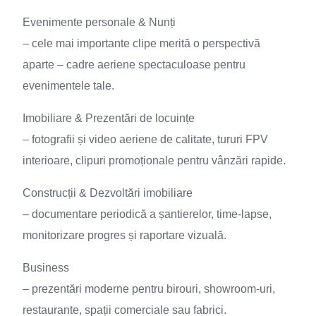
Evenimente personale & Nunți
– cele mai importante clipe merită o perspectivă
aparte – cadre aeriene spectaculoase pentru
evenimentele tale.
Imobiliare & Prezentări de locuințe
– fotografii și video aeriene de calitate, tururi FPV
interioare, clipuri promoționale pentru vânzări rapide.
Construcții & Dezvoltări imobiliare
– documentare periodică a șantierelor, time-lapse,
monitorizare progres și raportare vizuală.
Business
– prezentări moderne pentru birouri, showroom-uri,
restaurante, spații comerciale sau fabrici.