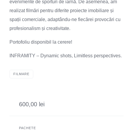
evenimente de sporturi de iarnă. De asemenea, am
realizat filmări pentru diferite proiecte imobiliare și
spații comerciale, adaptându-ne fiecărei provocări cu
profesionalism și creativitate.
Portofoliu disponibil la cerere!
INFRAMITY – Dynamic shots, Limitless perspectives.
FILMARE
600,00 lei
PACHETE