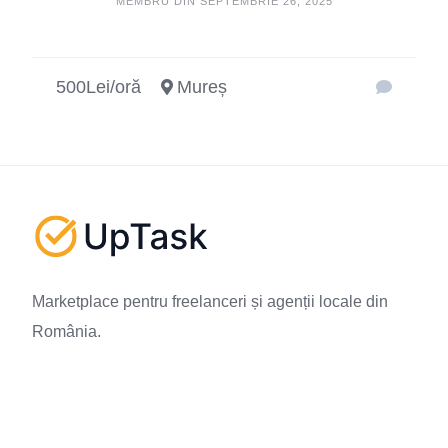
MEMBRU DIN SEPTEMBRIE 26, 2025
500Lei/oră
Mureș
Marketplace pentru freelanceri și agenții locale din
România.