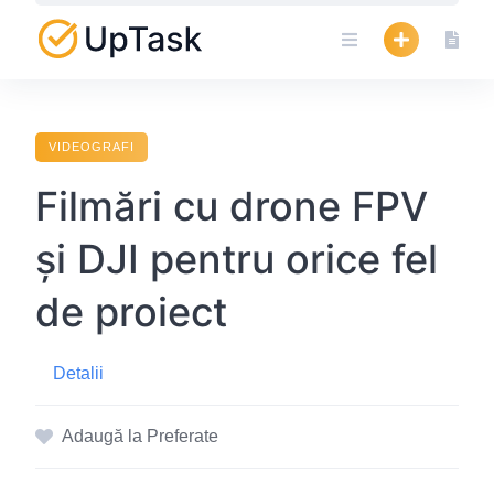
Skip
to
content
VIDEOGRAFI
Filmări cu drone FPV
și DJI pentru orice fel
de proiect
Detalii
Adaugă la Preferate