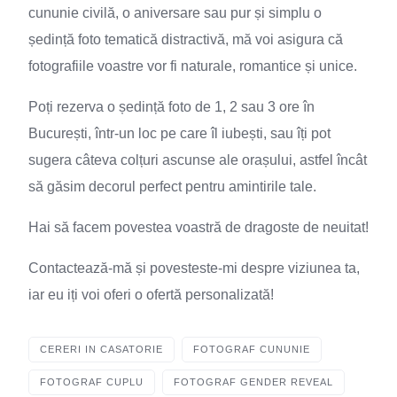
cununie civilă, o aniversare sau pur și simplu o
ședință foto tematică distractivă, mă voi asigura că
fotografiile voastre vor fi naturale, romantice și unice.
Poți rezerva o ședință foto de 1, 2 sau 3 ore în
București, într-un loc pe care îl iubești, sau îți pot
sugera câteva colțuri ascunse ale orașului, astfel încât
să găsim decorul perfect pentru amintirile tale.
Hai să facem povestea voastră de dragoste de neuitat!
Contactează-mă și povesteste-mi despre viziunea ta,
iar eu iți voi oferi o ofertă personalizată!
CERERI IN CASATORIE
FOTOGRAF CUNUNIE
FOTOGRAF CUPLU
FOTOGRAF GENDER REVEAL