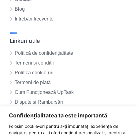
Blog
Întrebări frecvente
Linkuri utile
Politică de confidențialitate
Termeni și condiții
Politică cookie-uri
Termeni de plată
Cum Funcționează UpTask
Dispute și Rambursări
ANPC – SAL
Confidențialitatea ta este importantă
ANPC
Folosim cookie-uri pentru a-ți îmbunătăți experiența de
navigare, pentru a-ți oferi conținut personalizat și pentru a