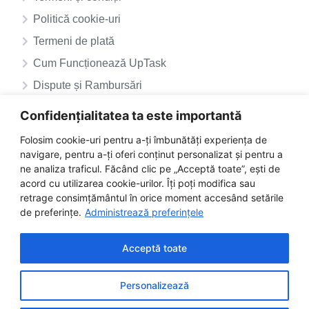
Politică cookie-uri
Termeni de plată
Cum Funcționează UpTask
Dispute și Rambursări
ANPC – SAL
Confidențialitatea ta este importantă
ANPC
Folosim cookie-uri pentru a-ți îmbunătăți experiența de
navigare, pentru a-ți oferi conținut personalizat și pentru a
ne analiza traficul. Făcând clic pe „Acceptă toate”, ești de
acord cu utilizarea cookie-urilor. Îți poți modifica sau
retrage consimțământul în orice moment accesând setările
de preferințe.
Administrează preferințele
Acceptă toate
Personalizează
©2025 uptask.ro | Toate drepturile rezervate