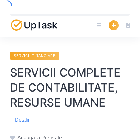
Skip
to
content
SERVICII FINANCIARE
SERVICII COMPLETE
DE CONTABILITATE,
RESURSE UMANE
Detalii
Adaugă la Preferate