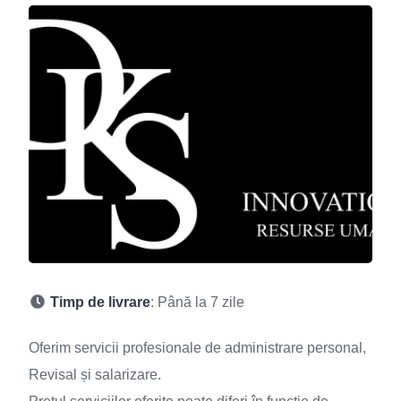
Timp de livrare
: Până la 7 zile
Oferim servicii profesionale de administrare personal,
Revisal și salarizare.