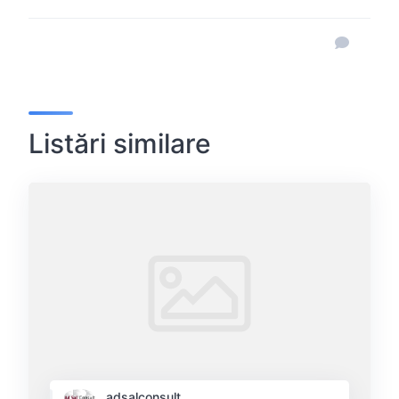
Listări similare
adsalconsult