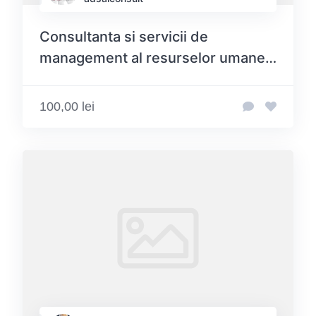
Consultanta si servicii de
management al resurselor umane
si salarizare
100,00 lei