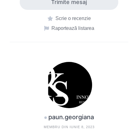
Trimite mesaj
Scrie o recenzie
Raportează listarea
paun.georgiana
MEMBRU DIN IUNIE 8, 2023