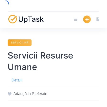
Skip
to
content
SERVICII HR
Servicii Resurse
Umane
Detalii
Adaugă la Preferate