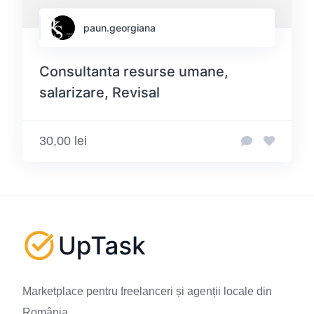
paun.georgiana
Consultanta resurse umane,
salarizare, Revisal
30,00 lei
Marketplace pentru freelanceri și agenții locale din
România.