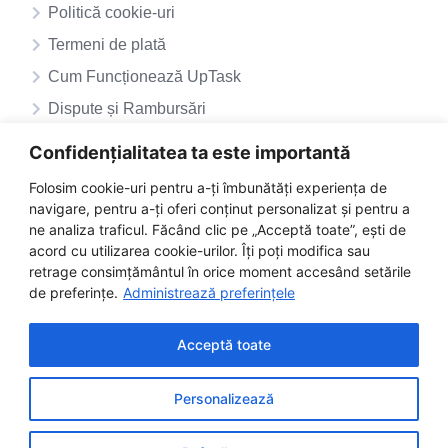
Politică cookie-uri
Termeni de plată
Cum Funcționează UpTask
Dispute și Rambursări
ANPC – SAL
Confidențialitatea ta este importantă
ANPC
Folosim cookie-uri pentru a-ți îmbunătăți experiența de
navigare, pentru a-ți oferi conținut personalizat și pentru a
ne analiza traficul. Făcând clic pe „Acceptă toate”, ești de
acord cu utilizarea cookie-urilor. Îți poți modifica sau
retrage consimțământul în orice moment accesând setările
de preferințe.
Administrează preferințele
Acceptă toate
Personalizează
©2025 uptask.ro | Toate drepturile rezervate
Facebook
Instagram
LinkedIn