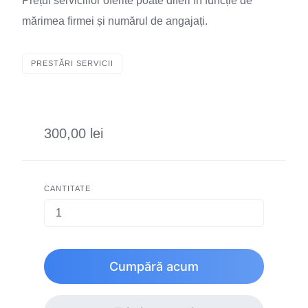
Prețul serviciilor oferite poate diferi în funcție de
mărimea firmei și numărul de angajați.
PRESTĂRI SERVICII
300,00 lei
CANTITATE
Cumpără acum