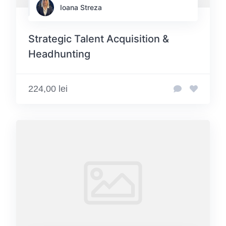
Ioana Streza
Strategic Talent Acquisition &
Headhunting
224,00 lei