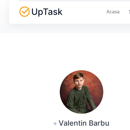
Skip
to
Acasa
content
Valentin Barbu