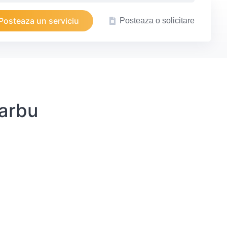
Posteaza un serviciu
Posteaza o solicitare
Barbu