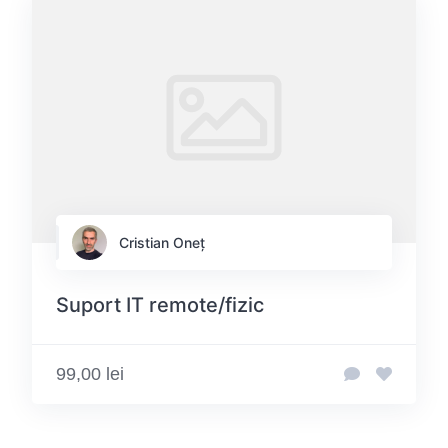
Cristian Oneț
Suport IT remote/fizic
99,00 lei