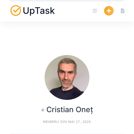
Skip
to
content
Cristian Oneț
MEMBRU DIN MAI 27, 2026