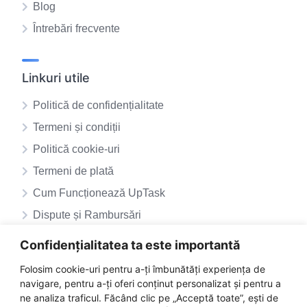
Blog
Întrebări frecvente
Linkuri utile
Politică de confidențialitate
Termeni și condiții
Politică cookie-uri
Termeni de plată
Cum Funcționează UpTask
Dispute și Rambursări
ANPC – SAL
Confidențialitatea ta este importantă
ANPC
Folosim cookie-uri pentru a-ți îmbunătăți experiența de
navigare, pentru a-ți oferi conținut personalizat și pentru a
ne analiza traficul. Făcând clic pe „Acceptă toate”, ești de