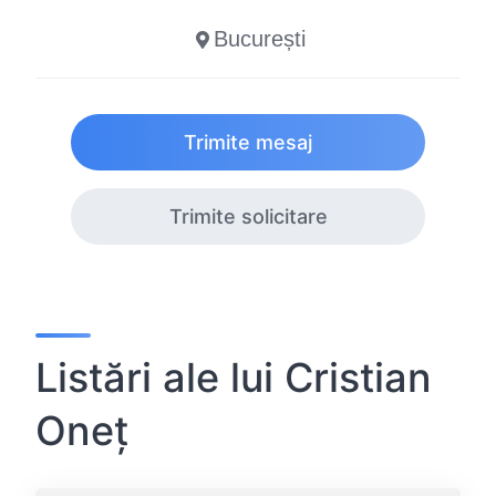
București
Trimite mesaj
Trimite solicitare
Listări ale lui Cristian
Oneț