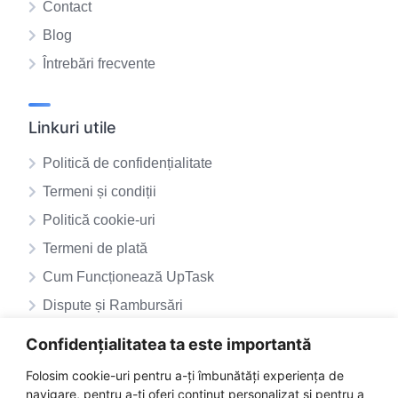
Contact
Blog
Întrebări frecvente
Linkuri utile
Politică de confidențialitate
Termeni și condiții
Politică cookie-uri
Termeni de plată
Cum Funcționează UpTask
Dispute și Rambursări
ANPC – SAL
Confidențialitatea ta este importantă
ANPC
Folosim cookie-uri pentru a-ți îmbunătăți experiența de
navigare, pentru a-ți oferi conținut personalizat și pentru a