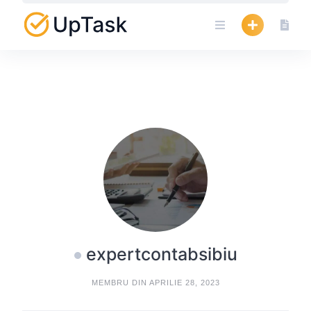
Skip
to
content
expertcontabsibiu
MEMBRU DIN APRILIE 28, 2023