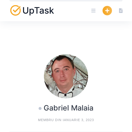
Skip
to
content
Gabriel Malaia
MEMBRU DIN IANUARIE 3, 2023