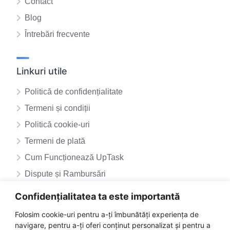
Contact
Blog
Întrebări frecvente
Linkuri utile
Politică de confidențialitate
Termeni și condiții
Politică cookie-uri
Termeni de plată
Cum Funcționează UpTask
Dispute și Rambursări
ANPC – SAL
Confidențialitatea ta este importantă
ANPC
Folosim cookie-uri pentru a-ți îmbunătăți experiența de
navigare, pentru a-ți oferi conținut personalizat și pentru a