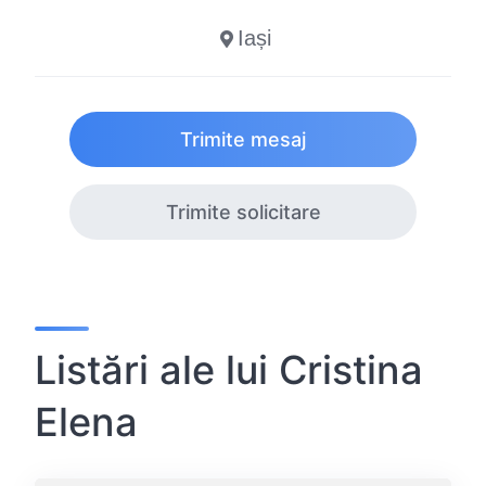
Iași
Trimite mesaj
Trimite solicitare
Listări ale lui Cristina
Elena