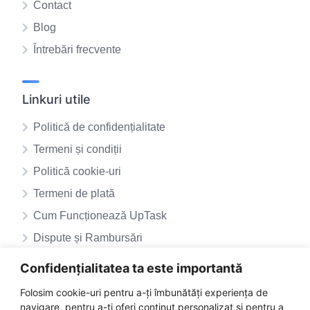
Contact
Blog
Întrebări frecvente
Linkuri utile
Politică de confidențialitate
Termeni și condiții
Politică cookie-uri
Termeni de plată
Cum Funcționează UpTask
Dispute și Rambursări
ANPC – SAL
Confidențialitatea ta este importantă
ANPC
Folosim cookie-uri pentru a-ți îmbunătăți experiența de
navigare, pentru a-ți oferi conținut personalizat și pentru a