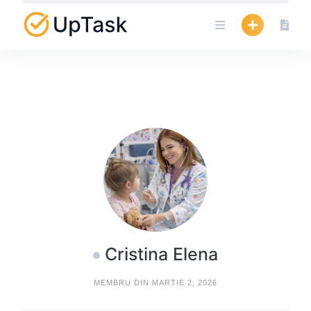
Skip
to
content
Cristina Elena
MEMBRU DIN MARTIE 2, 2026