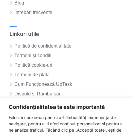
Blog
Întrebări frecvente
Linkuri utile
Politică de confidențialitate
Termeni și condiții
Politică cookie-uri
Termeni de plată
Cum Funcționează UpTask
Dispute și Rambursări
ANPC – SAL
Confidențialitatea ta este importantă
ANPC
Folosim cookie-uri pentru a-ți îmbunătăți experiența de
navigare, pentru a-ți oferi conținut personalizat și pentru a
ne analiza traficul. Făcând clic pe „Acceptă toate”, ești de