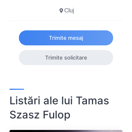
Cluj
Trimite mesaj
Trimite solicitare
Listări ale lui Tamas
Szasz Fulop