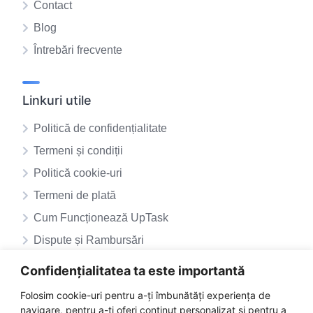
Contact
Blog
Întrebări frecvente
Linkuri utile
Politică de confidențialitate
Termeni și condiții
Politică cookie-uri
Termeni de plată
Cum Funcționează UpTask
Dispute și Rambursări
ANPC – SAL
Confidențialitatea ta este importantă
ANPC
Folosim cookie-uri pentru a-ți îmbunătăți experiența de
navigare, pentru a-ți oferi conținut personalizat și pentru a