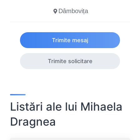
Dâmbovița
Trimite mesaj
Trimite solicitare
Listări ale lui Mihaela
Dragnea