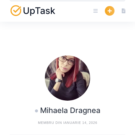
Skip
to
content
Mihaela Dragnea
MEMBRU DIN IANUARIE 14, 2026