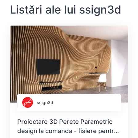
Listări ale lui ssign3d
ssign3d
Proiectare 3D Perete Parametric
design la comanda - fisiere pentru