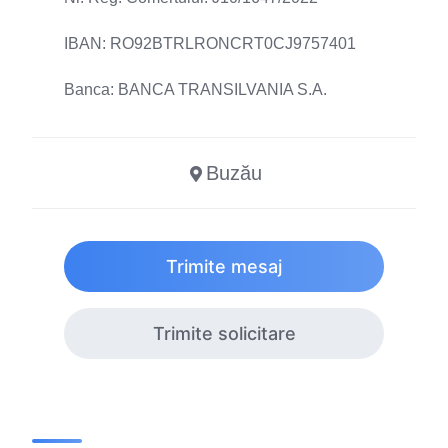
IBAN: RO92BTRLRONCRT0CJ9757401
Banca: BANCA TRANSILVANIA S.A.
Buzău
Trimite mesaj
Trimite solicitare