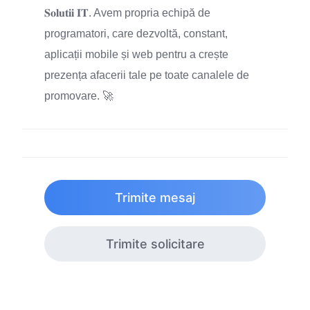
𝐒𝐨𝐥𝐮𝐭𝐢𝐢 𝐈𝐓. Avem propria echipă de
programatori, care dezvoltă, constant,
aplicații mobile și web pentru a crește
prezența afacerii tale pe toate canalele de
promovare. 🚀
Trimite mesaj
Trimite solicitare