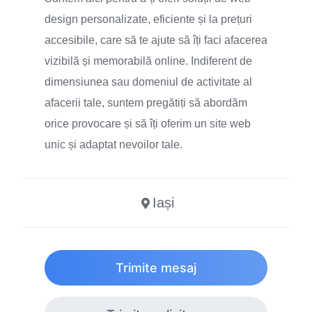
design personalizate, eficiente și la prețuri
accesibile, care să te ajute să îți faci afacerea
vizibilă și memorabilă online. Indiferent de
dimensiunea sau domeniul de activitate al
afacerii tale, suntem pregătiți să abordăm
orice provocare și să îți oferim un site web
unic și adaptat nevoilor tale.
Iași
Trimite mesaj