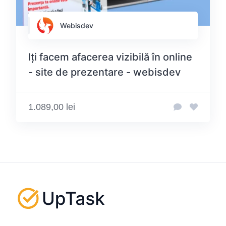
Webisdev
Iți facem afacerea vizibilă în online
- site de prezentare - webisdev
1.089,00 lei