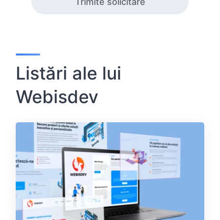
Trimite solicitare
Listări ale lui
Webisdev