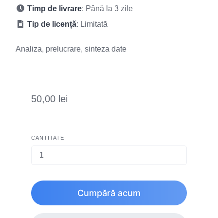
Timp de livrare
: Până la 3 zile
Tip de licență
: Limitată
Analiza, prelucrare, sinteza date
50,00 lei
CANTITATE
Cumpără acum