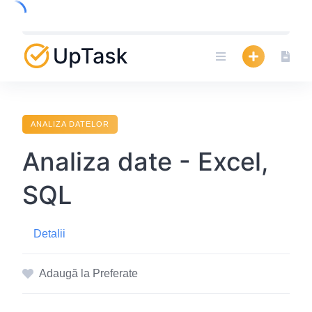
Skip
to
content
ANALIZA DATELOR
Analiza date - Excel,
SQL
Detalii
Adaugă la Preferate